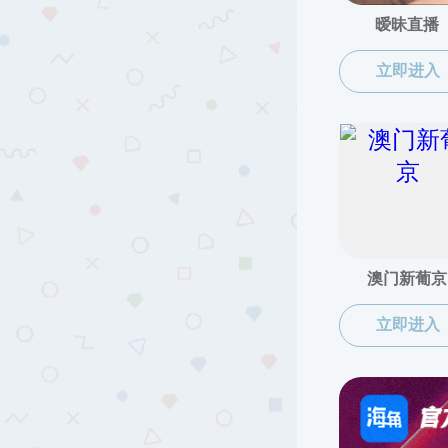
禁漫天堂 积极开展数学竞赛的组织和培训工作，成
学建模竞赛，屡获佳绩。除此之外，禁漫天堂 积极构建
在实践中充分感受数学魅力，夯实基础，突破自我。