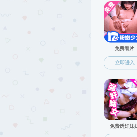
【教学：学科
近日，第十六届全国大学生数学竞赛决赛在浙江师范
的学子舒新宇表现突出，荣获非数学A类全国二等奖，创