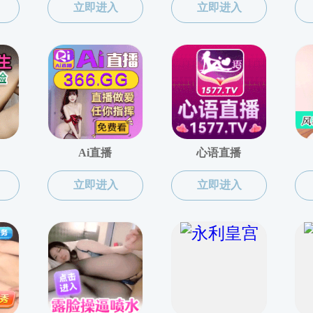
高校数学竞赛之一，由中国数学学会主办，面向本科生的
过各省严格选拔，最终1246人晋级决赛。非数学A类竞赛
中，舒新宇同学凭借扎实的数学基础和严谨的数学思维从